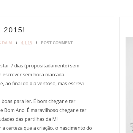
2015!
 DA M
4.1.15
POST COMMENT
star 7 dias (propositadamente) sem
r e escrever sem hora marcada.
e, ao final do dia ventoso, mas escrevi
boas para ler. É bom chegar e ter
e Bom Ano. É maravilhoso chegar e ter
dades das partilhas da M!
a certeza que a criação, o nascimento do