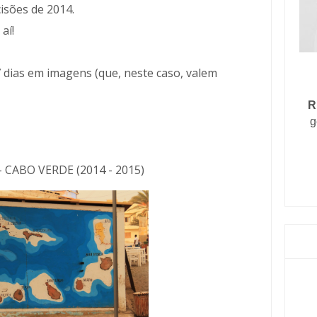
isões de 2014.
aí!
7 dias em imagens (que, neste caso, valem
R
g
- CABO VERDE (2014 - 2015)