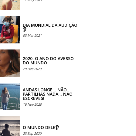
DIA MUNDIAL DA AUDIÇÃO
👂
03 Mar 2021
2020: O ANO DO AVESSO
DO MUNDO
29 Dec 2020
ANDAS LONGE... NÃO
PARTILHAS NADA... NÃO
ESCREVES!
16 Nov 2020
O MUNDO DELE👂
23 Sep 2020