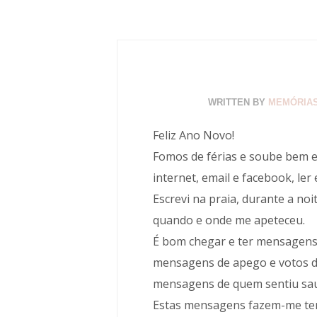
WRITTEN BY
MEMÓRIAS
Feliz Ano Novo!
Fomos de férias e soube bem e
internet, email e facebook, le
Escrevi na praia, durante a noit
quando e onde me apeteceu.
É bom chegar e ter mensagens 
mensagens de apego e votos d
mensagens de quem sentiu sau
Estas mensagens fazem-me ter 