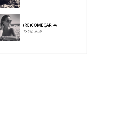
(RE)COMEÇAR ☀️
15 Sep 2020