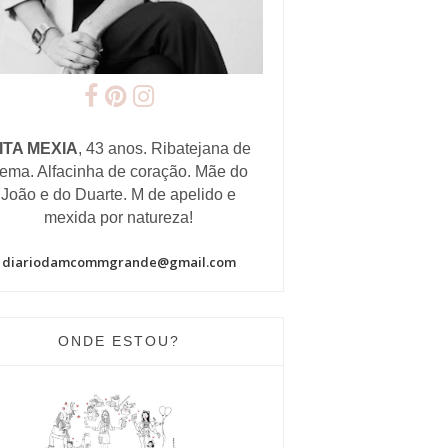
ITA MEXIA
, 43 anos. Ribatejana de
ema. Alfacinha de coração. Mãe do
João e do Duarte. M de apelido e
mexida por natureza!
diariodamcommgrande@gmail.com
ONDE ESTOU?