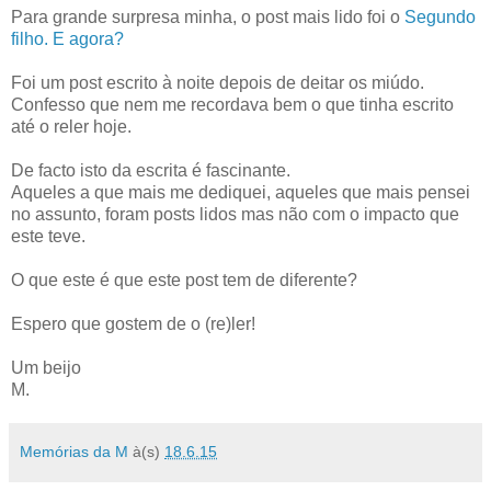
Para grande surpresa minha, o post mais lido foi o
Segundo
filho. E agora?
Foi um post escrito à noite depois de deitar os miúdo.
C
onfesso que nem me recordava bem o que tinha escrito
até o reler hoje.
De facto isto da escrita é fascinante.
Aqueles a que mais me dediquei, aqueles que mais pensei
no assunto, foram posts lidos mas não com o impacto que
este teve.
O que este é que este post tem de diferente?
Espero que gostem de o (re)ler!
Um beijo
M.
Memórias da M
à(s)
18.6.15