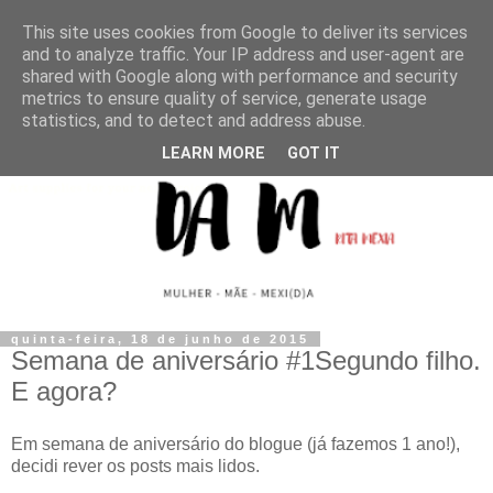
This site uses cookies from Google to deliver its services
and to analyze traffic. Your IP address and user-agent are
shared with Google along with performance and security
metrics to ensure quality of service, generate usage
statistics, and to detect and address abuse.
LEARN MORE
GOT IT
quinta-feira, 18 de junho de 2015
Semana de aniversário #1Segundo filho.
E agora?
Em semana de aniversário do blogue (já fazemos 1 ano!),
decidi rever os posts mais lidos.