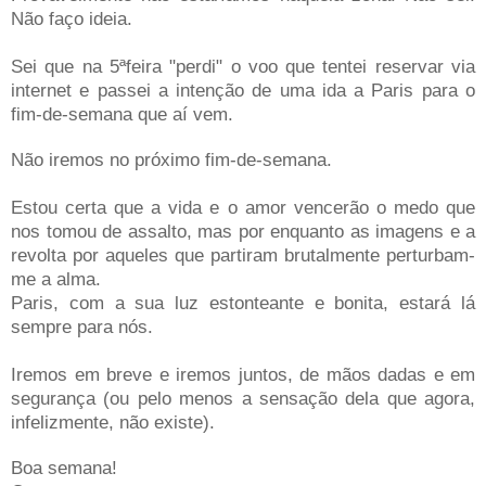
Não faço ideia.
Sei que na 5ªfeira "perdi" o voo que tentei reservar via
internet e passei a intenção de uma ida a Paris para o
fim-de-semana que aí vem.
Não iremos no próximo fim-de-semana.
Estou certa que a vida e o amor vencerão o medo que
nos tomou de assalto, mas por enquanto as imagens e a
revolta por aqueles que partiram brutalmente perturbam-
me a alma.
Paris, com a sua luz estonteante e bonita, estará lá
sempre para nós.
Iremos em breve e iremos juntos, de mãos dadas e em
segurança (ou pelo menos a sensação dela que agora,
infelizmente, não existe).
Boa semana!