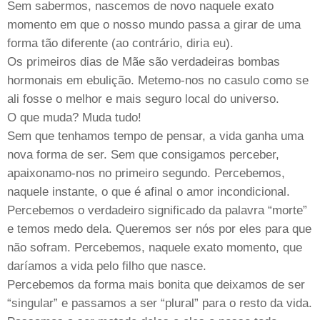
Sem sabermos, nascemos de novo naquele exato
momento em que o nosso mundo passa a girar de uma
forma tão diferente (ao contrário, diria eu).
Os primeiros dias de Mãe são verdadeiras bombas
hormonais em ebulição. Metemo-nos no casulo como se
ali fosse o melhor e mais seguro local do universo.
O que muda? Muda tudo!
Sem que tenhamos tempo de pensar, a vida ganha uma
nova forma de ser. Sem que consigamos perceber,
apaixonamo-nos no primeiro segundo. Percebemos,
naquele instante, o que é afinal o amor incondicional.
Percebemos o verdadeiro significado da palavra “morte”
e temos medo dela. Queremos ser nós por eles para que
não sofram. Percebemos, naquele exato momento, que
daríamos a vida pelo filho que nasce.
Percebemos da forma mais bonita que deixamos de ser
“singular” e passamos a ser “plural” para o resto da vida.