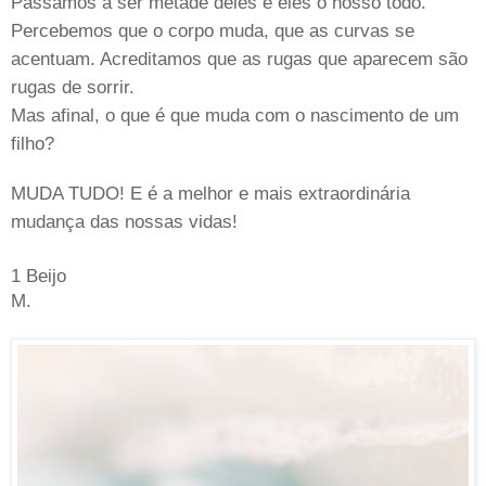
Passamos a ser metade deles e eles o nosso todo.
Percebemos que o corpo muda, que as curvas se
acentuam. Acreditamos que as rugas que aparecem são
rugas de sorrir.
Mas afinal, o que é que muda com o nascimento de um
filho?
MUDA TUDO! E é a melhor e mais extraordinária
mudança das nossas vidas!
1 Beijo
M.