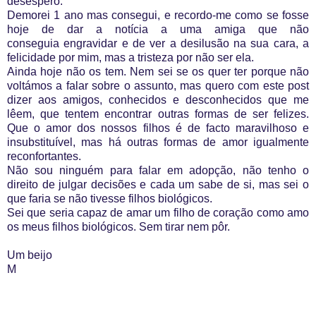
desespero.
Demorei 1 ano mas consegui, e recordo-me como se fosse
hoje de dar a notícia a uma amiga que não
conseguia engravidar e de ver a desilusão na sua cara, a
felicidade por mim, mas a tristeza por não ser ela.
Ainda hoje não os tem. Nem sei se os quer ter porque não
voltámos a falar sobre o assunto, mas quero com este post
dizer aos amigos, conhecidos e desconhecidos que me
lêem, que tentem encontrar outras formas de ser felizes.
Que o amor dos nossos filhos é de facto maravilhoso e
insubstituível, mas há outras formas de amor igualmente
reconfortantes.
Não sou ninguém para falar em adopção, não tenho o
direito de julgar decisões e cada um sabe de si, mas sei o
que faria se não tivesse filhos biológicos.
Sei que seria capaz de amar um filho de coração como amo
os meus filhos biológicos. Sem tirar nem pôr.
Um beijo
M