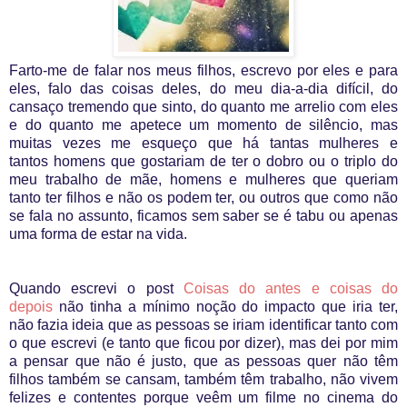
Farto-me de falar nos meus filhos, escrevo por eles e para
eles, falo das coisas deles, do meu dia-a-dia difícil, do
cansaço tremendo que sinto, do quanto me arrelio com eles
e do quanto me apetece um momento de silêncio, mas
muitas vezes me esqueço que há tantas mulheres e
tantos homens que gostariam de ter o dobro ou o triplo do
meu trabalho de mãe, homens e mulheres que queriam
tanto ter filhos e não os podem ter, ou outros que como não
se fala no assunto, ficamos sem saber se é tabu ou apenas
uma forma de estar na vida.
Quando escrevi o post
Coisas do antes e coisas do
depois
não tinha a mínimo noção do impacto que iria ter,
não fazia ideia que as pessoas se iriam identificar tanto com
o que escrevi (e tanto que ficou por dizer), mas dei por mim
a pensar que não é justo, que as pessoas quer não têm
filhos também se cansam, também têm trabalho, não vivem
felizes e contentes porque veêm um filme no cinema do