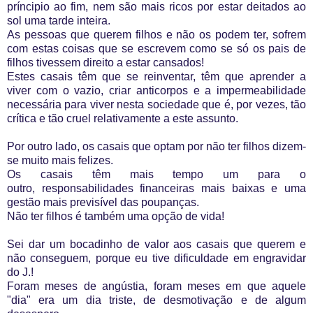
príncipio ao fim, nem são mais ricos por estar deitados ao
sol uma tarde inteira.
As pessoas que querem filhos e não os podem ter, sofrem
com estas coisas que se escrevem como se só os pais de
filhos tivessem direito a estar cansados!
Estes casais têm que se reinventar, têm que aprender a
viver com o vazio, criar anticorpos e a impermeabilidade
necessária para viver nesta sociedade que é, por vezes, tão
crítica e tão cruel relativamente a este assunto.
Por outro lado, os casais que optam por não ter filhos dizem-
se muito mais felizes.
Os casais têm mais tempo um para o
outro, responsabilidades financeiras mais baixas e uma
gestão mais previsível das poupanças.
Não ter filhos é também uma opção de vida!
Sei dar um bocadinho de valor aos casais que querem e
não conseguem, porque eu tive dificuldade em engravidar
do J.!
Foram meses de angústia, foram meses em que aquele
"dia" era um dia triste, de desmotivação e de algum