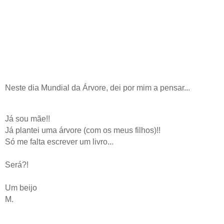
Neste dia Mundial da Árvore, dei por mim a pensar...
Já sou mãe!!
Já plantei uma árvore (com os meus filhos)!!
Só me falta escrever um livro...
Será?!
Um beijo
M.