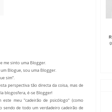
R
g
e me sinto uma Blogger.
ho um Blogue, sou uma Blogger.
ue sim".
ta perspectiva tão directa da coisa, mas de
la blogosfera, é-se Blogger!
m este meu "cadeirão de psicólogo" (como
o sendo de todo um verdadeiro cadeirão de