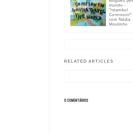
Blogues pel
mundo -
"Istambul
Connosco!"
com Nádia
Moutinho
RELATED ARTICLES
0 COMENTÁRIOS