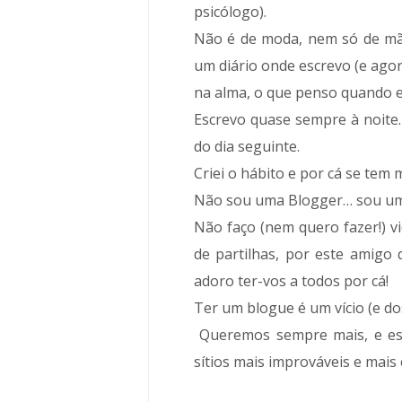
psicólogo).
Não é de moda, nem só de mãe
um diário onde escrevo (e agor
na alma, o que penso quando es
Escrevo quase sempre à noite.
do dia seguinte.
Criei o hábito e por cá se tem 
Não sou uma Blogger… sou um
Não faço (nem quero fazer!) v
de partilhas, por este amigo 
adoro ter-vos a todos por cá!
Ter um blogue é um vício (e do
Queremos sempre mais, e esc
sítios mais improváveis e mais