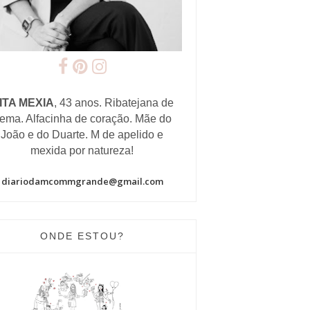
ITA MEXIA
, 43 anos. Ribatejana de
ema. Alfacinha de coração. Mãe do
João e do Duarte. M de apelido e
mexida por natureza!
diariodamcommgrande@gmail.com
ONDE ESTOU?