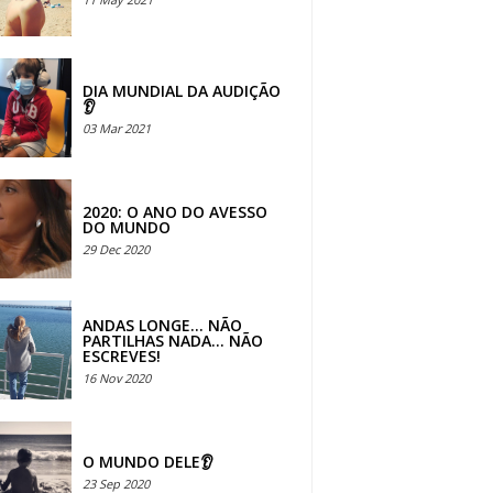
DIA MUNDIAL DA AUDIÇÃO
👂
03 Mar 2021
2020: O ANO DO AVESSO
DO MUNDO
29 Dec 2020
ANDAS LONGE... NÃO
PARTILHAS NADA... NÃO
ESCREVES!
16 Nov 2020
O MUNDO DELE👂
23 Sep 2020