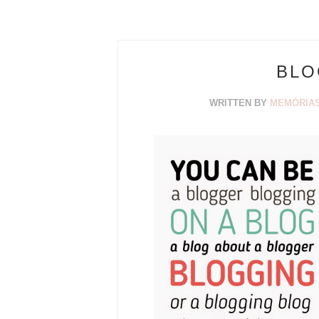
BLO
WRITTEN BY
MEMÓRIAS