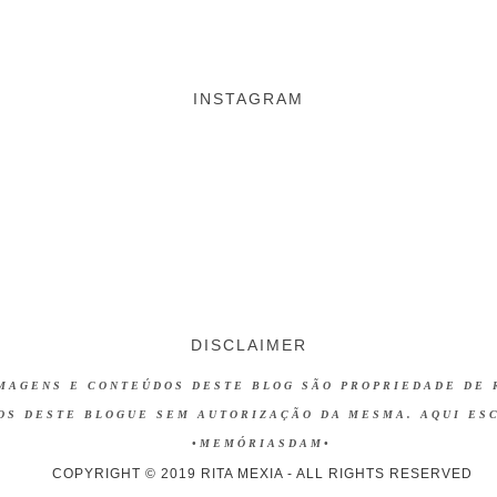
INSTAGRAM
DISCLAIMER
MAGENS E CONTEÚDOS DESTE BLOG SÃO PROPRIEDADE DE 
DOS DESTE BLOGUE
SEM AUTORIZAÇÃO DA MESMA. AQUI ES
•MEMÓRIASDAM
•
COPYRIGHT © 2019 RITA MEXIA - ALL RIGHTS RESERVED