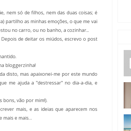
, nem só de filhos, nem das duas coisas; é
a) partilho as minhas emoções, o que me vai
tou no carro, ou no banho, a cozinhar...
 Depois de deitar os miúdos, escrevo o post
mantido.
a bloggerzinha!
ida disto, mas apaixonei-me por este mundo
que me ajuda a "destressar" no dia-a-dia, e
s bons, vão por mim!).
rever mais, e as ideias que aparecem nos
 e mais e mais…