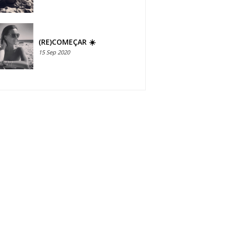
(RE)COMEÇAR ☀️
15 Sep 2020