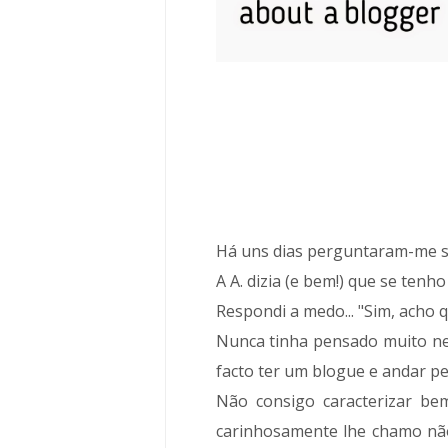
Há uns dias perguntaram-me s
A A. dizia (e bem!) que se ten
Respondi a medo... "Sim, acho q
Nunca tinha pensado muito nes
facto ter um blogue e andar pe
Não consigo caracterizar be
carinhosamente lhe chamo nã