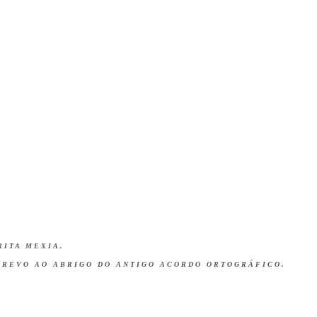
RITA MEXIA.
CREVO AO ABRIGO DO ANTIGO ACORDO ORTOGRÁFICO.