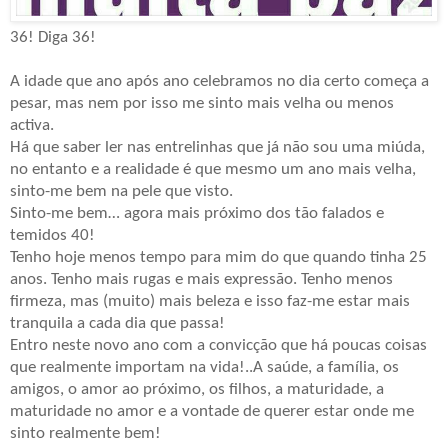
36! Diga 36!
A idade que ano após ano celebramos no dia certo começa a
pesar, mas nem por isso me sinto mais velha ou menos
activa.
Há que saber ler nas entrelinhas que já não sou uma miúda,
no entanto e a realidade é que mesmo um ano mais velha,
sinto-me bem na pele que visto.
Sinto-me bem… agora mais próximo dos tão falados e
temidos 40!
Tenho hoje menos tempo para mim do que quando tinha 25
anos. Tenho mais rugas e mais expressão. Tenho menos
firmeza, mas (muito) mais beleza e isso faz-me estar mais
tranquila a cada dia que passa!
Entro neste novo ano com a convicção que há poucas coisas
que realmente importam na vida!..
A saúde, a família, os
amigos, o amor ao próximo, os filhos, a maturidade, a
maturidade no amor e a vontade de querer estar onde me
sinto realmente bem!