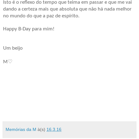
Isto é o reflexo do tempo que teima em passar e que me vai
dando a certeza mais que absoluta que não há nada melhor
no mundo do que a paz de espírito.
Happy B-Day para mim!
Um beijo
♡
M
Memórias da M
à(s)
16.3.16