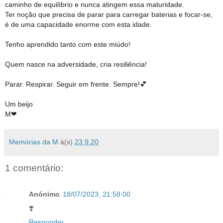
caminho de equilíbrio e nunca atingem essa maturidade.
Ter noção que precisa de parar para carregar baterias e focar-se,
é de uma capacidade enorme com esta idade.
Tenho aprendido tanto com este miúdo!
Quem nasce na adversidade, cria resiliência!
Parar. Respirar. Seguir em frente. Sempre!💕
Um beijo
M❤
Memórias da M
à(s)
23.9.20
1 comentário:
Anónimo
18/07/2023, 21:58:00
❣️
Responder