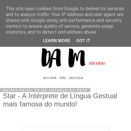
This site uses cookies from Google to deliver its services
and to analyze traffic. Your IP address and user-agent are
shared with Google along with performance and security
metrics to ensure quality of service, generate usage
statistics, and to detect and address abuse.
LEARN MORE
GOT IT
quinta-feira, 31 de outubro de 2019
Star - A Intérprete de Língua Gestual
mais famosa do mundo!