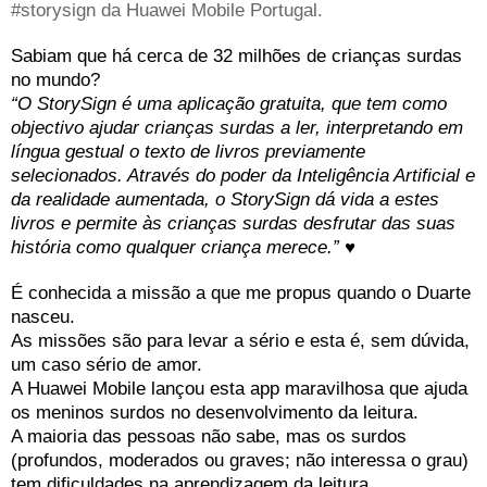
#storysign da Huawei Mobile Portugal.
Sabiam que há cerca de 32 milhões de crianças surdas
no mundo?
“O StorySign é uma aplicação gratuita, que tem como
objectivo ajudar crianças surdas a ler, interpretando em
língua gestual o texto de livros previamente
selecionados. Através do poder da Inteligência Artificial e
da realidade aumentada, o StorySign dá vida a estes
livros e permite às crianças surdas desfrutar das suas
história como qualquer criança merece.”
♥
É conhecida a missão a que me propus quando o Duarte
nasceu.
As missões são para levar a sério e esta é, sem dúvida,
um caso sério de amor.
A Huawei Mobile lançou esta app maravilhosa que ajuda
os meninos surdos no desenvolvimento da leitura.
A maioria das pessoas não sabe, mas os surdos
(profundos, moderados ou graves; não interessa o grau)
tem dificuldades na aprendizagem da leitura.