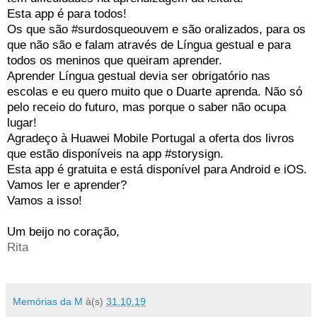
Esta app é para todos!
Os que são #surdosqueouvem e são oralizados, para os
que não são e falam através de Língua gestual e para
todos os meninos que queiram aprender.
Aprender Língua gestual devia ser obrigatório nas
escolas e eu quero muito que o Duarte aprenda. Não só
pelo receio do futuro, mas porque o saber não ocupa
lugar!
Agradeço à Huawei Mobile Portugal a oferta dos livros
que estão disponíveis na app #storysign.
Esta app é gratuita e está disponível para Android e iOS.
Vamos ler e aprender?
Vamos a isso!
Um beijo no coração,
Rita
Memórias da M
à(s)
31.10.19